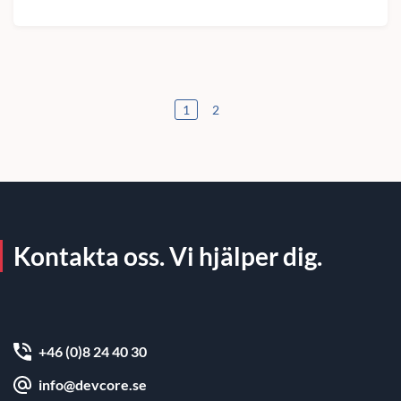
1
2
Kontakta oss. Vi hjälper dig.
+46 (0)8 24 40 30
info@devcore.se