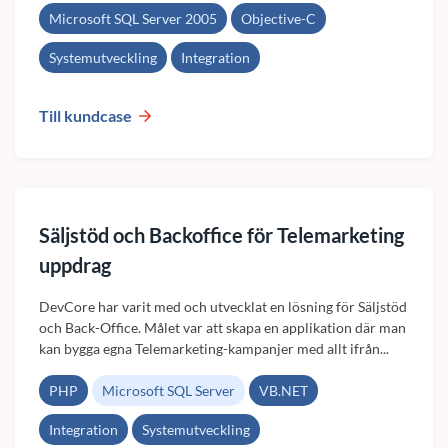
Microsoft SQL Server 2005
Objective-C
Systemutveckling
Integration
Till kundcase
Säljstöd och Backoffice för Telemarketing
uppdrag
DevCore har varit med och utvecklat en lösning för Säljstöd
och Back-Office. Målet var att skapa en applikation där man
kan bygga egna Telemarketing-kampanjer med allt ifrån...
PHP
Microsoft SQL Server
VB.NET
Integration
Systemutveckling