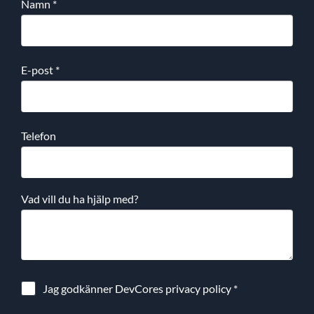
Namn
*
E-post
*
Telefon
Vad vill du ha hjälp med?
Jag godkänner DevCores
privacy policy
*