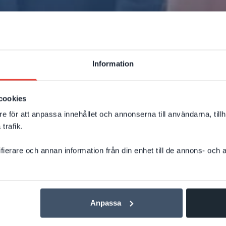
Information
cookies
e för att anpassa innehållet och annonserna till användarna, tillh
trafik.
ifierare och annan information från din enhet till de annons- och
Dynamics 365 Sales
Anpassa
icrosoft Dynamics 365 Sales är säljapplikatio