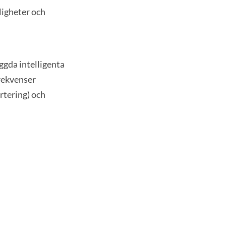
ligheter och
ggda intelligenta
frekvenser
rtering) och