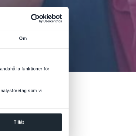
Om
andahålla funktioner för
 analysföretag som vi
Tillåt
nen i Dynamics