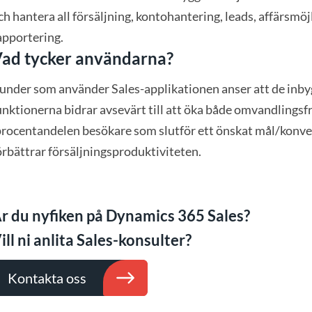
ch hantera all försäljning, kontohantering, leads, affärsmöj
apportering.
ad tycker användarna?
under som använder Sales-applikationen anser att de inby
unktionerna bidrar avsevärt till att öka både omvandlings
procentandelen besökare som slutför ett önskat mål/konve
örbättrar försäljningsproduktiviteten.
r du nyfiken på Dynamics 365 Sales?
ill ni anlita Sales-konsulter?
Kontakta oss