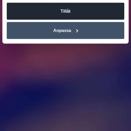
Tillåt
Anpassa