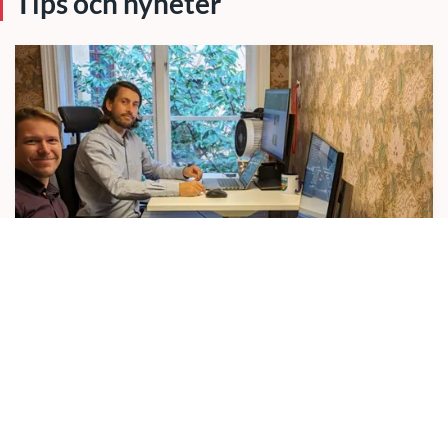
Tips och nyheter
10 JULI 2026
Ny cybersäkerhetsvarning visar varför
webbförvaltning blivit affärskritiskt
En ny säkerhetsvarning från Australiens nationella
cybersäkerhetsmyndighet (ACSC) visar på en