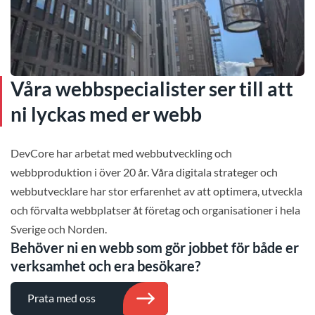
Våra webbspecialister ser till att
ni lyckas med er webb
DevCore har arbetat med webbutveckling och
webbproduktion i över 20 år. Våra digitala strateger och
webbutvecklare har stor erfarenhet av att optimera, utveckla
och förvalta webbplatser åt företag och organisationer i hela
Sverige och Norden.
Behöver ni en webb som gör jobbet för både er
verksamhet och era besökare?
Prata med oss