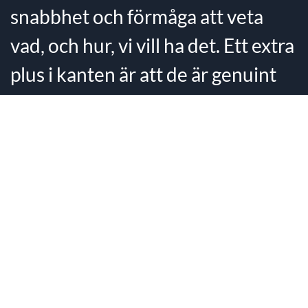
snabbhet och förmåga att veta
vad, och hur, vi vill ha det. Ett extra
plus i kanten är att de är genuint
intresserade av de frågor vi
arbetar med."
Kundomdöme 😊