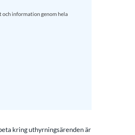
t och information genom hela
beta kring uthyrningsärenden är