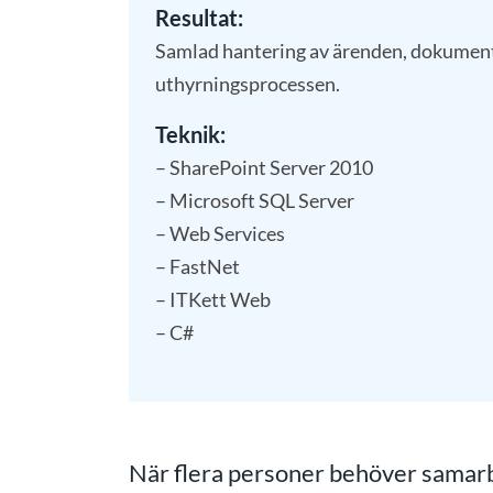
Resultat:
Samlad hantering av ärenden, dokumen
uthyrningsprocessen.
Teknik:
– SharePoint Server 2010
– Microsoft SQL Server
– Web Services
– FastNet
– ITKett Web
– C#
När flera personer behöver samar