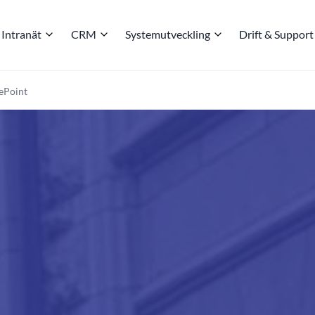
Intranät
CRM
Systemutveckling
Drift & Support
rePoint