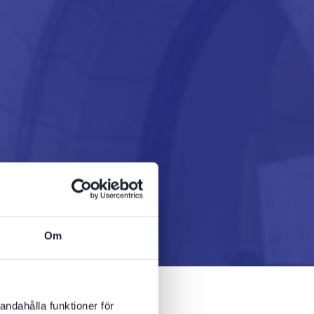
Om
andahålla funktioner för