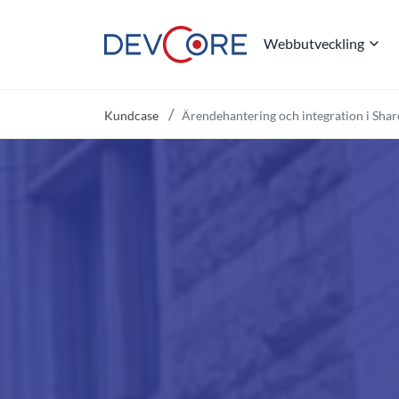
Webbutveckling
"
Kundcase
Ärendehantering och integration i Sha