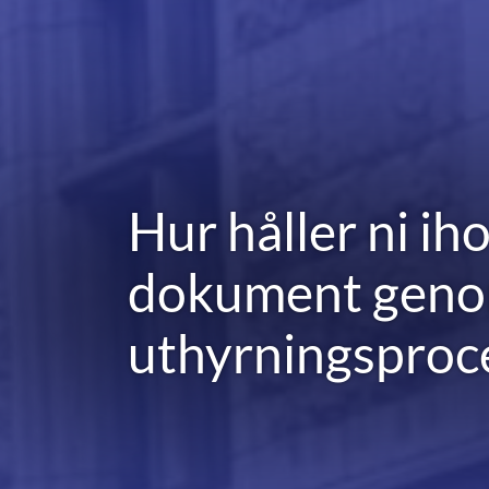
Hur håller ni ih
dokument geno
uthyrningsproc