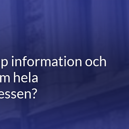
op information och
m hela
essen?