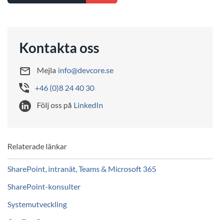
Kontakta oss
Mejla
info@devcore.se
+46 (0)8 24 40 30
Följ oss på
LinkedIn
Relaterade länkar
SharePoint, intranät, Teams & Microsoft 365
SharePoint-konsulter
Systemutveckling