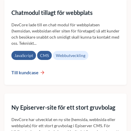
Chatmodul tillagt för webbplats
DevCore lade till en chat-modul för webbplatsen
(hemsidan, webbsidan eller siten för företaget) så att kunder
och besökare snabbt och smidigt skall kunna ta kontakt med
oss. Tekniskt...
JavaScript
CMS
Webbutveckling
Till kundcase
Ny Episerver-site för ett stort gruvbolag
DevCore har utvecklat en ny site (hemsida, webbsida eller
webbplats) för ett stort gruvbolag i Episerver CMS. För