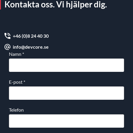
Kontakta oss. Vi hjälper dig.
+46 (0)8 24 40 30
info@devcore.se
Namn
*
E-post
*
Telefon