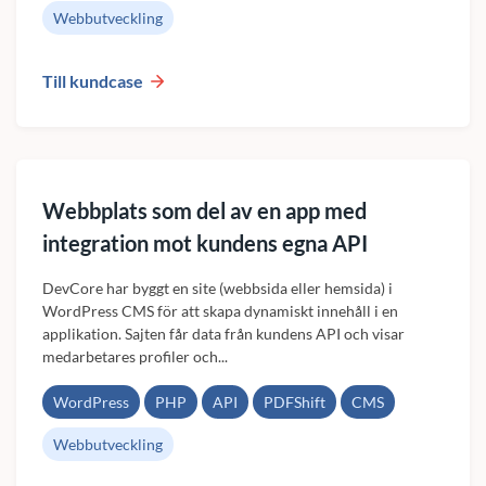
Webbutveckling
Till kundcase
Webbplats som del av en app med
integration mot kundens egna API
DevCore har byggt en site (webbsida eller hemsida) i
WordPress CMS för att skapa dynamiskt innehåll i en
applikation. Sajten får data från kundens API och visar
medarbetares profiler och...
WordPress
PHP
API
PDFShift
CMS
Webbutveckling