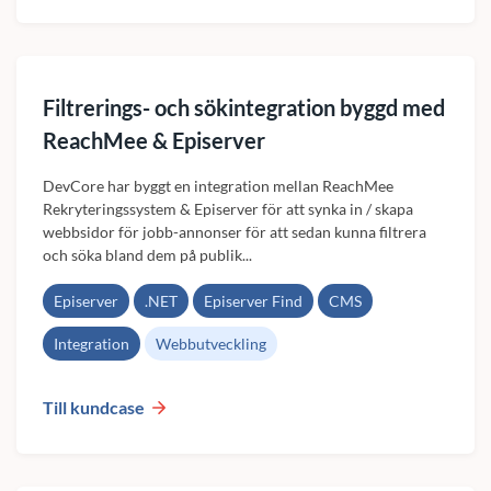
Filtrerings- och sökintegration byggd med
ReachMee & Episerver
DevCore har byggt en integration mellan ReachMee
Rekryteringssystem & Episerver för att synka in / skapa
webbsidor för jobb-annonser för att sedan kunna filtrera
och söka bland dem på publik...
Episerver
.NET
Episerver Find
CMS
Integration
Webbutveckling
Till kundcase