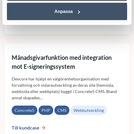
HTML5
Webbutveckling
Anpassa
Till kundcase
Månadsgivarfunktion med integration
mot E-signeringssystem
Devcore har hjälpt en välgörenhetsorganisation med
förvaltning och vidareutveckling av deras site (hemsida,
webbsida eller webbplats) byggd i Concrete5 CMS. Bland
annat skapades...
Concrete5
PHP
CMS
Webbutveckling
Till kundcase