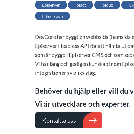
Episerver
React
Redux
C
Integration
DevCore har byggt en webbsida (hemsida el
Episerver Headless API för att hämta ut dat
som är byggd i Episerver CMS och som seda
Vi har lång och gedigen kunskap inom Epis
integrationer av olika slag.
Behöver du hjälp eller vill du 
Vi är utvecklare och experter.
Kontakta oss