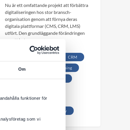
Nu är ett omfattande projekt att förbättra
digitaliseringen hos stor bransch-
organisation genom att förnya deras
digitala plattformar (CMS, CRM, LMS)
utfört. Den grundläggande förändringen
var ett byte av...
Episerver
CMS
CRM
Ledarskap
Projektledning
Om
Webbutveckling
DXC
UX
Totara
andahålla funktioner för
Produktionsledning
Integration
Optimizely
 analysföretag som vi