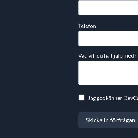
Telefon
Vad vill du ha hjälp med?
Jag godkänner DevC
Skicka in förfrågan