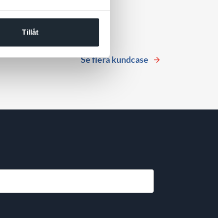
Tillåt
Se flera kundcase