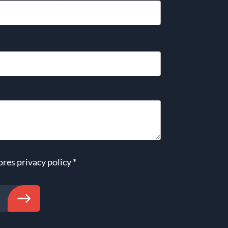
ores
privacy policy
*