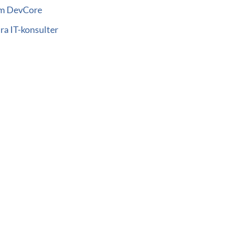
m DevCore
ra IT-konsulter