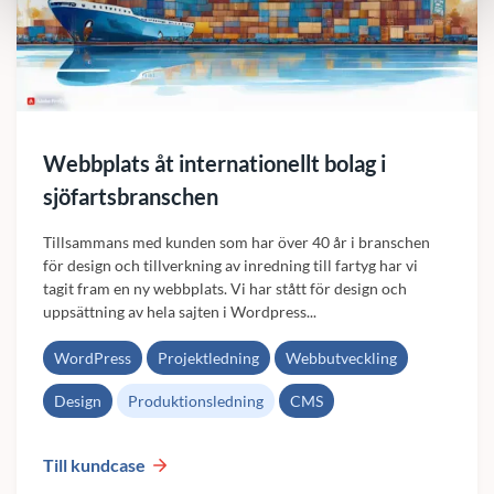
Webbplats åt internationellt bolag i
sjöfartsbranschen
Tillsammans med kunden som har över 40 år i branschen
för design och tillverkning av inredning till fartyg har vi
tagit fram en ny webbplats. Vi har stått för design och
uppsättning av hela sajten i Wordpress...
WordPress
Projektledning
Webbutveckling
Design
Produktionsledning
CMS
Till kundcase