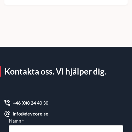
Kontakta oss. Vi hjälper dig.
+46 (0)8 24 40 30
info@devcore.se
Namn
*