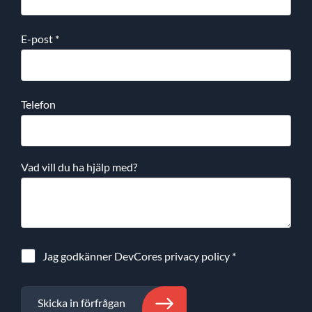
E-post
*
Telefon
Vad vill du ha hjälp med?
Jag godkänner DevCores
privacy policy
*
Skicka in förfrågan