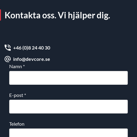
Kontakta oss. Vi hjälper dig.
+46 (0)8 24 40 30
info@devcore.se
Namn
*
E-post
*
Telefon