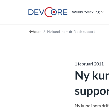
Webbutveckling
"
Nyheter
Ny kund inom drift och support
1 februari 2011
Ny kun
suppo
Ny kund inom drif