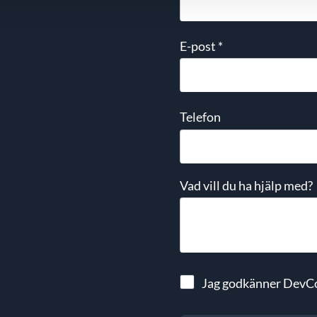
E-post
*
Telefon
Vad vill du ha hjälp med?
Jag godkänner DevC