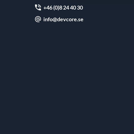
+46 (0)8 24 40 30
info@devcore.se