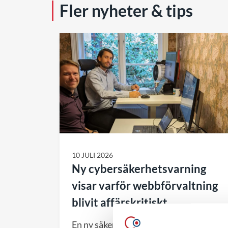
Fler nyheter & tips
10 JULI 2026
Ny cybersäkerhetsvarning
visar varför webbförvaltning
blivit affärskritiskt
En ny säkerhetsvarning från