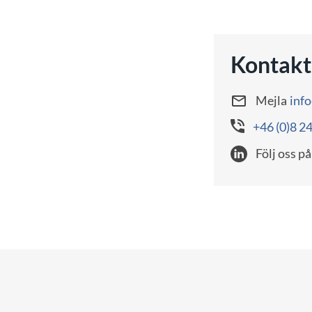
Kontakt
Mejla
inf
+46 (0)8 2
Följ oss på