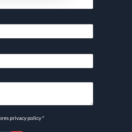
ores
privacy policy
*