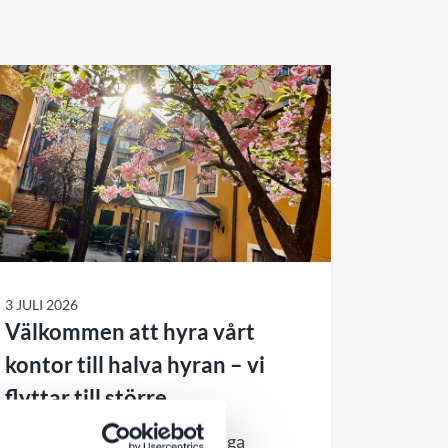
3 JULI 2026
Välkommen att hyra vårt
kontor till halva hyran – vi
flyttar till större
Efter cirka 11 år i vårt charmiga