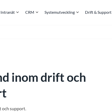
Intranät
CRM
Systemutveckling
Drift & Support
d inom drift och
rt
t och support.