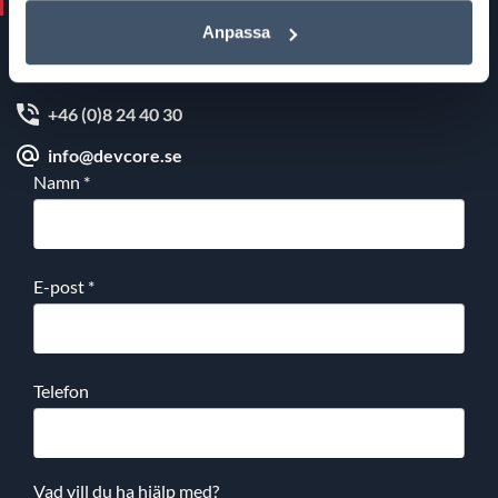
Anpassa
+46 (0)8 24 40 30
info@devcore.se
Namn
*
E-post
*
Telefon
Vad vill du ha hjälp med?