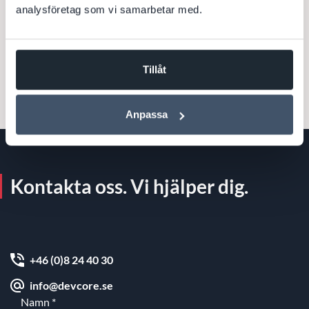
Till kundcase
analysföretag som vi samarbetar med.
Tillåt
Anpassa
Kontakta oss. Vi hjälper dig.
+46 (0)8 24 40 30
info@devcore.se
Namn
*