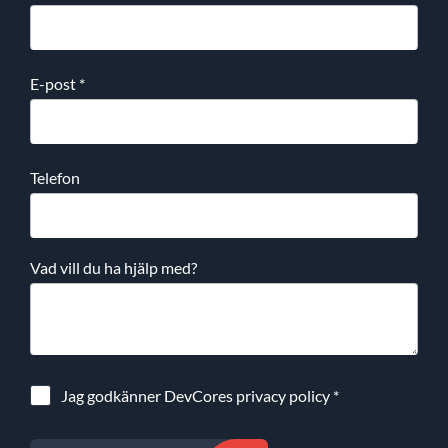
E-post
*
Telefon
Vad vill du ha hjälp med?
Jag godkänner DevCores
privacy policy
*