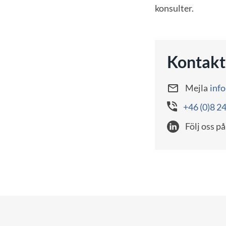
konsulter.
Kontakt
Mejla
inf
+46 (0)8 2
Följ oss på