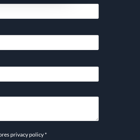
ores
privacy policy
*