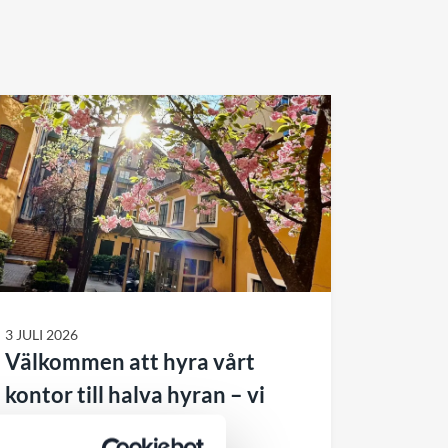
3 JULI 2026
Välkommen att hyra vårt
kontor till halva hyran – vi
flyttar till större