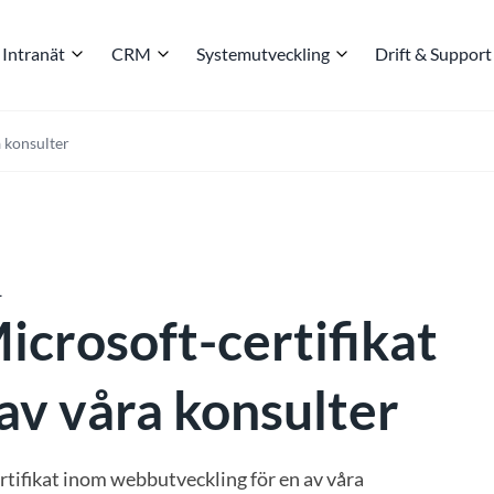
Intranät
CRM
Systemutveckling
Drift & Support
a konsulter
1
icrosoft-certifikat
 av våra konsulter
rtifikat inom webbutveckling för en av våra