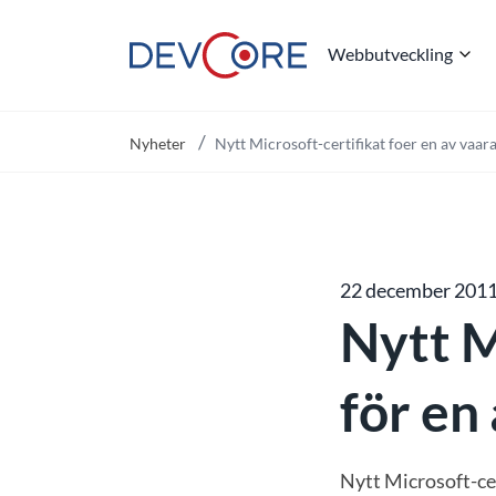
Webbutveckling
"
Nyheter
Nytt Microsoft-certifikat foer en av vaar
22 december 201
Nytt M
för en
Nytt Microsoft-ce