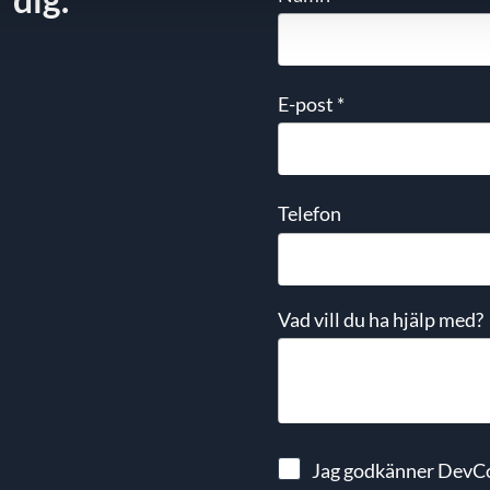
E-post
*
Telefon
Vad vill du ha hjälp med?
Jag godkänner DevC