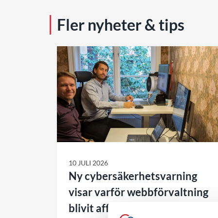
Fler nyheter & tips
10 JULI 2026
Ny cybersäkerhetsvarning
visar varför webbförvaltning
blivit affärskritiskt