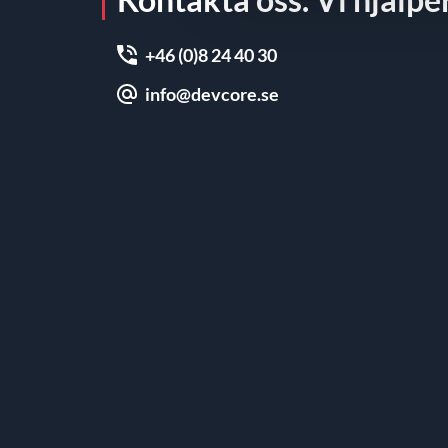
+46 (0)8 24 40 30
info@devcore.se