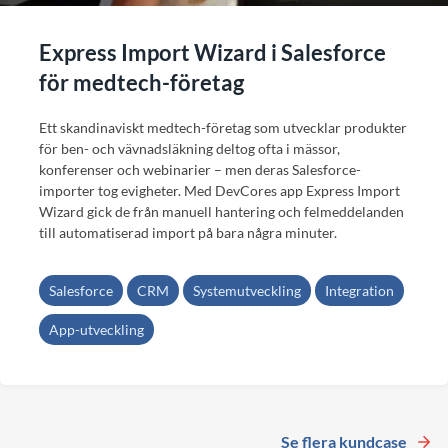
Express Import Wizard i Salesforce
för medtech-företag
Ett skandinaviskt medtech-företag som utvecklar produkter
för ben- och vävnadsläkning deltog ofta i mässor,
konferenser och webinarier – men deras Salesforce-
importer tog evigheter. Med DevCores app Express Import
Wizard gick de från manuell hantering och felmeddelanden
till automatiserad import på bara några minuter.
Salesforce
CRM
Systemutveckling
Integration
App-utveckling
Se flera kundcase