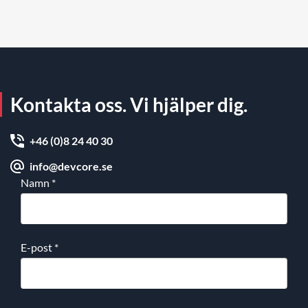
Kontakta oss. Vi hjälper dig.
+46 (0)8 24 40 30
info@devcore.se
Namn
*
E-post
*