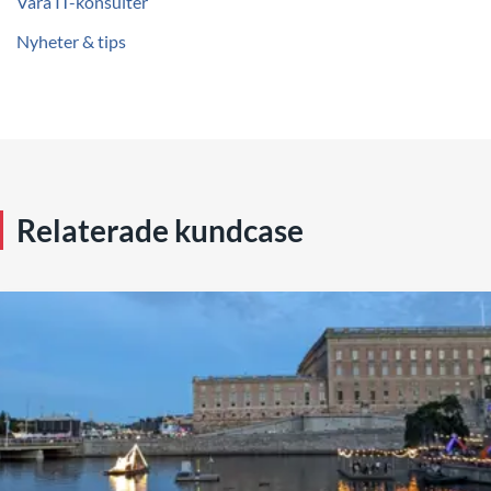
Våra IT-konsulter
Nyheter & tips
Relaterade kundcase