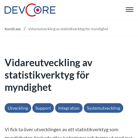
"
Kundcase
Vidareutveckling av statistikverktyg för myndighet
Vidareutveckling av
statistikverktyg för
myndighet
Utveckling
Support
Integration
Systemutveckling
Vi fick ta över utvecklingen av ett statistikverktyg som
myndigheten önskade göra justeringar och bygga ut med nya