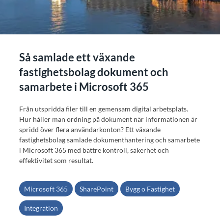
Så samlade ett växande
fastighetsbolag dokument och
samarbete i Microsoft 365
Från utspridda filer till en gemensam digital arbetsplats.
Hur håller man ordning på dokument när informationen är
spridd över flera användarkonton? Ett växande
fastighetsbolag samlade dokumenthantering och samarbete
i Microsoft 365 med bättre kontroll, säkerhet och
effektivitet som resultat.
Microsoft 365
SharePoint
Bygg o Fastighet
Integration