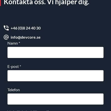
Kontakta oss. Vi hjälper dig.
+46 (0)8 24 40 30
info@devcore.se
Namn
*
E-post
*
Telefon