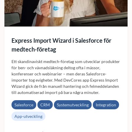
Express Import Wizard i Salesforce för
medtech-företag
Ett skandinaviskt medtech-företag som utvecklar produkter
för ben- och vävnadsläkning deltog ofta i mässor,
konferenser och webinarier – men deras Salesforce-
importer tog evigheter. Med DevCores app Express Import
Wizard gick de från manuell hantering och felmeddelanden
till automatiserad import på bara några minuter.
Salesforce
CRM
Systemutveckling
Integration
App-utveckling