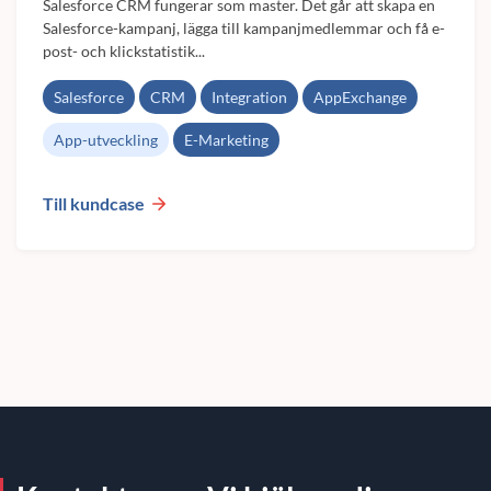
Salesforce CRM fungerar som master. Det går att skapa en
Salesforce-kampanj, lägga till kampanjmedlemmar och få e-
post- och klickstatistik...
Salesforce
CRM
Integration
AppExchange
App-utveckling
E-Marketing
Till kundcase