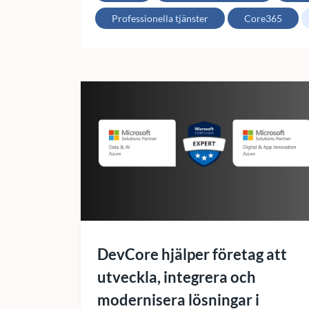
Professionella tjänster
Core365
DevCore hjälper företag att
utveckla, integrera och
modernisera lösningar i