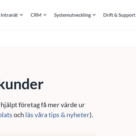
Intranät
CRM
Systemutveckling
Drift & Support
 kunder
 hjälpt företag få mer värde ur
plats
och
läs våra tips & nyheter
).