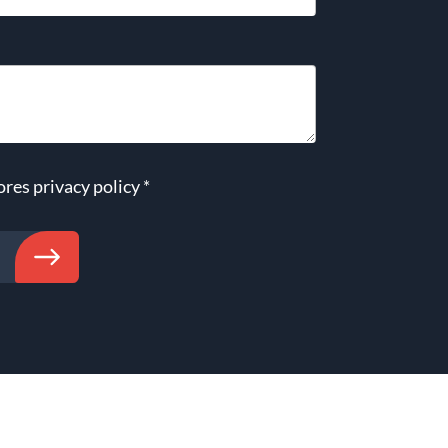
ores
privacy policy
*