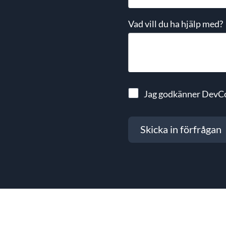
Vad vill du ha hjälp med?
Jag godkänner DevC
Skicka in förfrågan