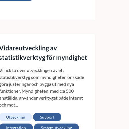
Vidareutveckling av
statistikverktyg för myndighet
Vi fick ta över utvecklingen av ett
statistikverktyg som myndigheten önskade
göra justeringar och bygga ut med nya
funktioner. Myndigheten, med c:a 500
anställda, använder verktyget både internt
och mot...
Utveckling
Support
Integration
Systemutveckling