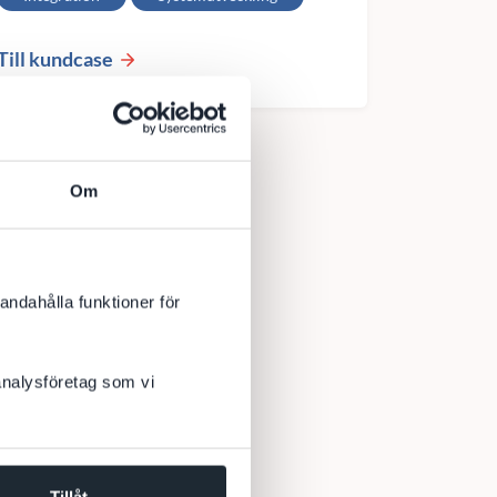
Till kundcase
Om
andahålla funktioner för
 analysföretag som vi
Tillåt