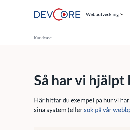
Webbutveckling
"
Kundcase
Så har vi hjälpt
Här hittar du exempel på hur vi har
sina system (eller
sök på vår webb