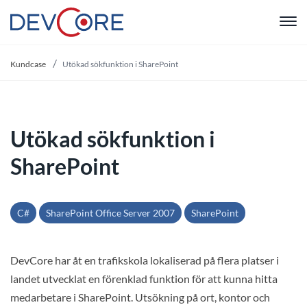
"
Kundcase
Utökad sökfunktion i SharePoint
Utökad sökfunktion i
SharePoint
C#
SharePoint Office Server 2007
SharePoint
DevCore har åt en trafikskola lokaliserad på flera platser i
landet utvecklat en förenklad funktion för att kunna hitta
medarbetare i SharePoint. Utsökning på ort, kontor och