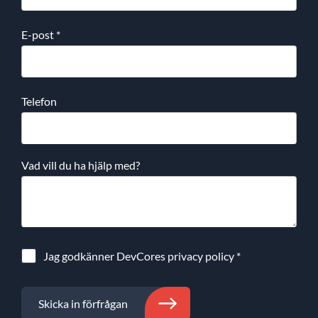
E-post
*
Telefon
Vad vill du ha hjälp med?
Jag godkänner DevCores
privacy policy
*
Skicka in förfrågan