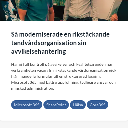
Så moderniserade en rikstäckande
tandvårdsorganisation sin
avvikelsehantering
Har ni full kontroll på avvikelser och kvalitetsärenden när
verksamheten växer? En rikstäckande vårdorganisation gick
från manuella formulär till en strukturerad lösning i
Microsoft 365 med bättre uppföljning, tydligare ansvar och
minskad administration.
Microsoft 365
SharePoint
Hälsa
Core365