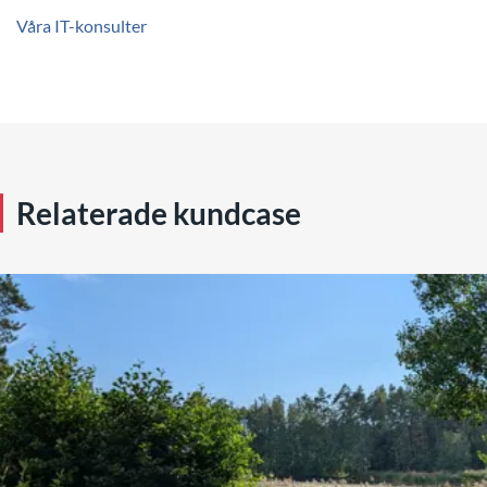
Våra IT-konsulter
Relaterade kundcase