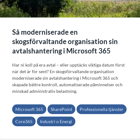
Så moderniserade en
skogsförvaltande organisation sin
avtalshantering i Microsoft 365
Har ni koll på era avtal – eller upptäcks viktiga datum först
när det är för sent? En skogsförvaltande organisation
moderniserade sin avtalshantering i Microsoft 365 och
skapade bättre kontroll, automatiserade påminnelser och
minskad administrativ belastning.
Microsoft 365
SharePoint
Professionella tjänster
Core365
Industri o Energi