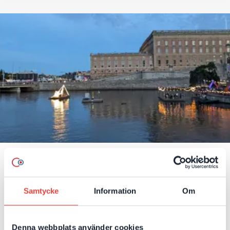
Så samlade ett växande
fastighetsbolag dokument och
Samtycke
Information
Om
samarbete i Microsoft 365
Från utspridda filer till en gemensam digital arbetsplats.
Denna webbplats använder cookies