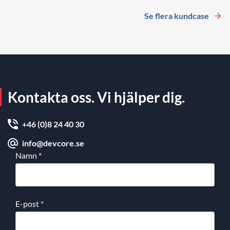
Se flera kundcase
Kontakta oss. Vi hjälper dig.
+46 (0)8 24 40 30
info@devcore.se
Namn
*
E-post
*