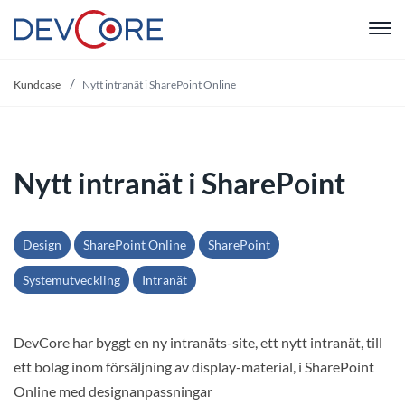
"
Kundcase
Nytt intranät i SharePoint Online
Nytt intranät i SharePoint
Design
SharePoint Online
SharePoint
Systemutveckling
Intranät
DevCore har byggt en ny intranäts-site, ett nytt intranät, till
ett bolag inom försäljning av display-material, i SharePoint
Online med designanpassningar