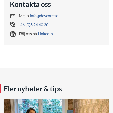
Kontakta oss
Mejla
info@devcore.se
+46 (0)8 24 40 30
Följ oss på
LinkedIn
Fler nyheter & tips