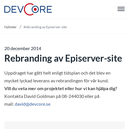
"
Nyheter
Rebranding av Episerver-site
20 december 2014
Rebranding av Episerver-site
Uppdraget har gått helt enligt tidsplan och det blev en
mycket lyckad leverans av rebrandingen för vår kund.
Vill du veta mer om projektet eller hur vi kan hjälpa dig?
Kontakta David Goldman på 08-244030 eller på
mail:
david@devcore.se