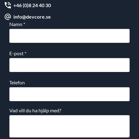
+46 (0)8 24 40 30
info@devcore.se
Namn
*
E-post
*
Telefon
Vad vill du ha hjälp med?