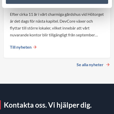
hyran – vi flyttar till större
Efter cirka 11 år i vårt charmiga gårdshus vid Hötorget
är det dags för nästa kapitel. DevCore växer och
flyttar till större lokaler, vilket innebär att vårt
nuvarande kontor blir tillgängligt från september
2026.
Till nyheten
Se alla nyheter
Kontakta oss. Vi hjälper dig.