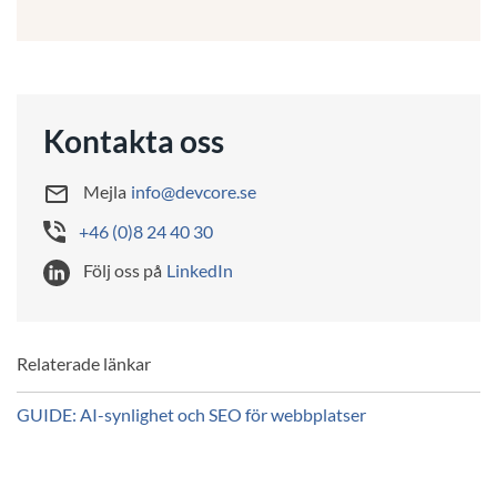
Kontakta oss
Mejla
info@devcore.se
+46 (0)8 24 40 30
Följ oss på
LinkedIn
Relaterade länkar
GUIDE: AI-synlighet och SEO för webbplatser