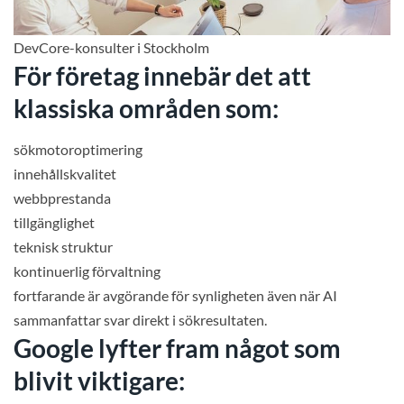
DevCore-konsulter i Stockholm
För företag innebär det att
klassiska områden som:
sökmotoroptimering
innehållskvalitet
webbprestanda
tillgänglighet
teknisk struktur
kontinuerlig förvaltning
fortfarande är avgörande för synligheten även när AI
sammanfattar svar direkt i sökresultaten.
Google lyfter fram något som
blivit viktigare: