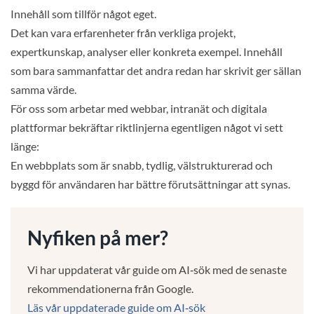
Innehåll som tillför något eget.
Det kan vara erfarenheter från verkliga projekt,
expertkunskap, analyser eller konkreta exempel. Innehåll
som bara sammanfattar det andra redan har skrivit ger sällan
samma värde.
För oss som arbetar med webbar, intranät och digitala
plattformar bekräftar riktlinjerna egentligen något vi sett
länge:
En webbplats som är snabb, tydlig, välstrukturerad och
byggd för användaren har bättre förutsättningar att synas.
Nyfiken på mer?
Vi har uppdaterat vår guide om AI‑sök med de senaste
rekommendationerna från Google.
Läs vår uppdaterade guide om AI‑sök