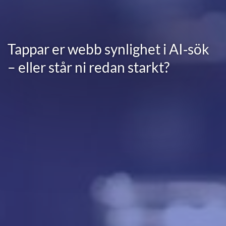
Tappar er webb synlighet i AI‑sök
– eller står ni redan starkt?