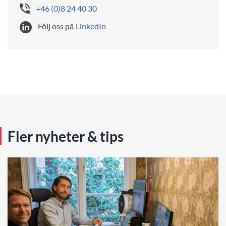
+46 (0)8 24 40 30
Följ oss på
LinkedIn
Fler nyheter & tips