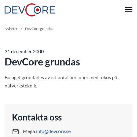
"
Nyheter
DevCore grundas
31 december 2000
DevCore grundas
Bolaget grundades av ett antal personer med fokus på
nätverksteknik.
Kontakta oss
Mejla
info@devcore.se