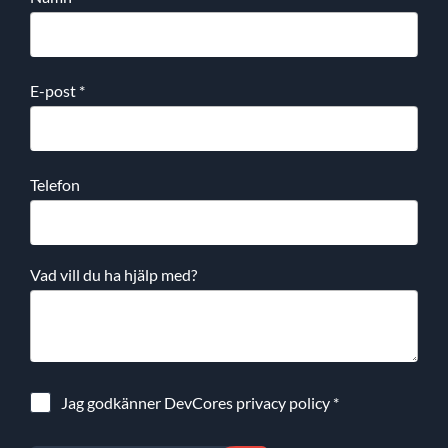
E-post
*
Telefon
Vad vill du ha hjälp med?
Jag godkänner DevCores
privacy policy
*