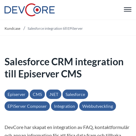
"
Kundcase
Salesforce integration till EPiServer
Salesforce CRM integration
till Episerver CMS
Episerver
CMS
.NET
Salesforce
EPiServer Composer
Integration
Webbutveckling
DevCore har skapat en integration av FAQ, kontaktformulär
och annan information för att föra data fram och tillbaka