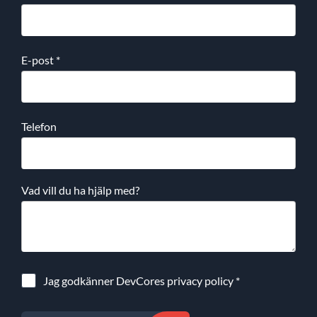
E-post
*
Telefon
Vad vill du ha hjälp med?
Jag godkänner DevCores
privacy policy
*