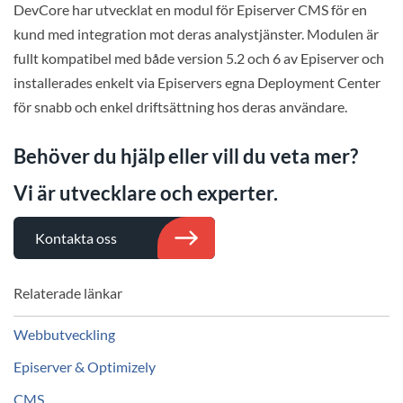
DevCore har utvecklat en modul för Episerver CMS för en
kund med integration mot deras analystjänster. Modulen är
fullt kompatibel med både version 5.2 och 6 av Episerver och
installerades enkelt via Episervers egna Deployment Center
för snabb och enkel driftsättning hos deras användare.
Behöver du hjälp eller vill du veta mer?
Vi är utvecklare och experter.
Kontakta oss
Relaterade länkar
Webbutveckling
Episerver & Optimizely
CMS