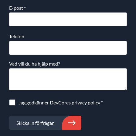
E-post
*
Telefon
Vad vill du ha hjälp med?
Jag godkänner DevCores
privacy policy
*
Skicka in förfrågan