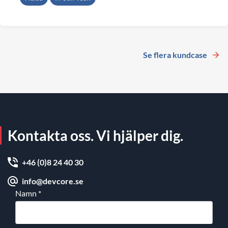
Se flera kundcase
Kontakta oss. Vi hjälper dig.
+46 (0)8 24 40 30
info@devcore.se
Namn
*