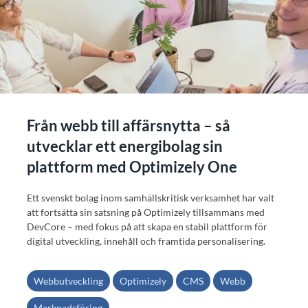
Från webb till affärsnytta – så
utvecklar ett energibolag sin
plattform med Optimizely One
Ett svenskt bolag inom samhällskritisk verksamhet har valt
att fortsätta sin satsning på Optimizely tillsammans med
DevCore – med fokus på att skapa en stabil plattform för
digital utveckling, innehåll och framtida personalisering.
Webbutveckling
Optimizely
CMS
Webb
Marknadsföring