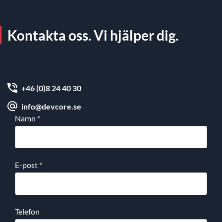
Kontakta oss. Vi hjälper dig.
+46 (0)8 24 40 30
info@devcore.se
Namn
*
E-post
*
Telefon