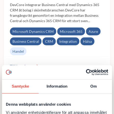
DevCore integrerar Business Central med Dynamics 365
CRM åt bolag i skönhetsbranschen DevCore har
framgångsrikt genomfört en integration mellan Business
Central och Dynamics 365 CRM för ett stort sven...
Microsoft Dynamics CRM
Microsoft 365
Azure
Business Central
CRM
Integration
Hälsa
Handel
Till kundcase
Samtycke
Information
Om
Denna webbplats använder cookies
Vi använder enhetsidentifierare för att anpassa innehållet