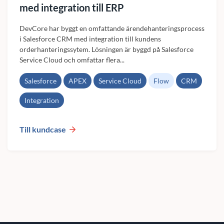
med integration till ERP
DevCore har byggt en omfattande ärendehanteringsprocess
i Salesforce CRM med integration till kundens
orderhanteringssytem. Lösningen är byggd på Salesforce
Service Cloud och omfattar flera...
Salesforce
APEX
Service Cloud
Flow
CRM
Integration
Till kundcase