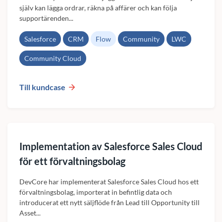
själv kan lägga ordrar, räkna på affärer och kan följa
supportärenden...
Salesforce
CRM
Flow
Community
LWC
Community Cloud
Till kundcase
Implementation av Salesforce Sales Cloud
för ett förvaltningsbolag
DevCore har implementerat Salesforce Sales Cloud hos ett
förvaltningsbolag, importerat in befintlig data och
introducerat ett nytt säljflöde från Lead till Opportunity till
Asset...