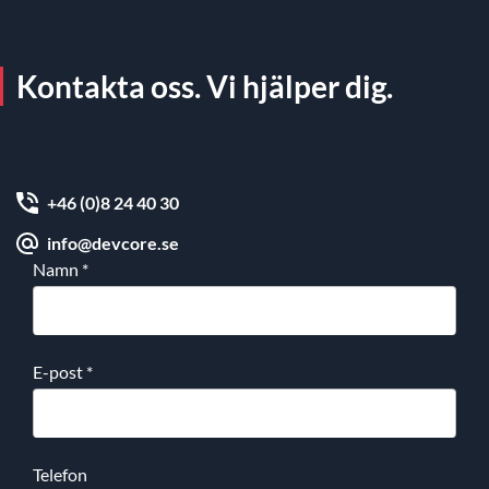
Kontakta oss. Vi hjälper dig.
+46 (0)8 24 40 30
info@devcore.se
Namn
*
E-post
*
Telefon