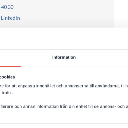
4 40 30
LinkedIn
Information
cookies
e för att anpassa innehållet och annonserna till användarna, tillh
trafik.
ifierare och annan information från din enhet till de annons- och