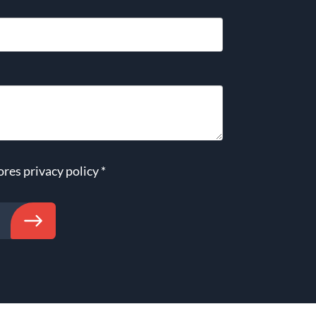
ores
privacy policy
*