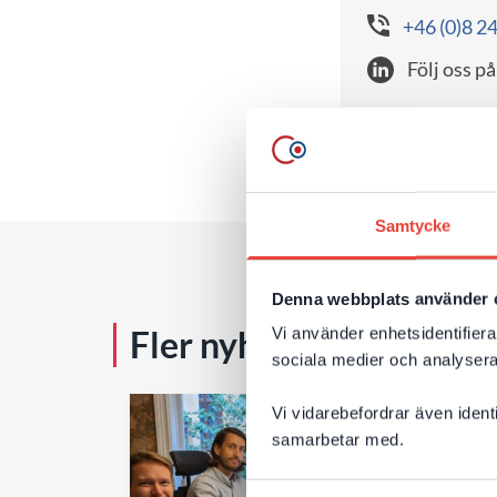
+46 (0)8 2
Följ oss på
Samtycke
Denna webbplats använder 
Fler nyheter & tips
Vi använder enhetsidentifierar
sociala medier och analysera 
Vi vidarebefordrar även ident
samarbetar med.