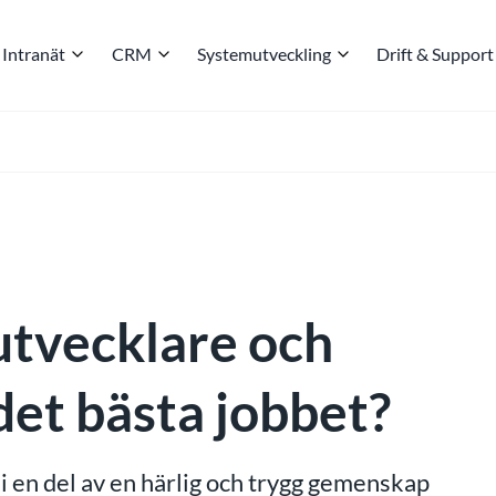
Intranät
CRM
Systemutveckling
Drift & Support
utvecklare och
det bästa jobbet?
li en del av en härlig och trygg gemenskap