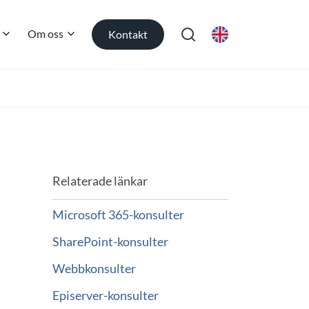
Om oss
Kontakt
Relaterade länkar
Microsoft 365-konsulter
SharePoint-konsulter
Webbkonsulter
Episerver-konsulter