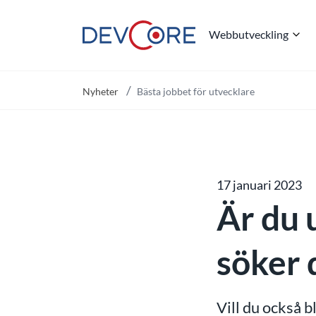
Webbutveckling
"
Nyheter
Bästa jobbet för utvecklare
17 januari 2023
Är du 
söker 
Vill du också b