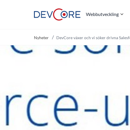
Webbutveckling
"
Nyheter
DevCore växer och vi söker drivna Salesf