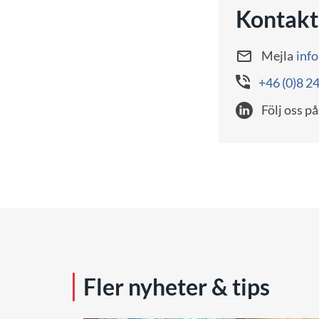
Kontakt
Mejla
inf
+46 (0)8 2
Följ oss på
Fler nyheter & tips