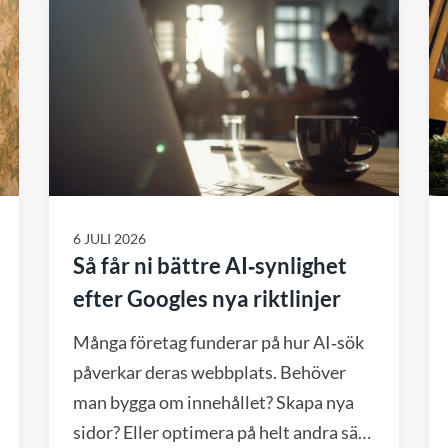
6 JULI 2026
Så får ni bättre AI‑synlighet
efter Googles nya riktlinjer
Många företag funderar på hur AI‑sök
påverkar deras webbplats. Behöver
man bygga om innehållet? Skapa nya
sidor? Eller optimera på helt andra sätt