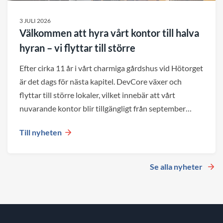
3 JULI 2026
Välkommen att hyra vårt kontor till halva
hyran – vi flyttar till större
Efter cirka 11 år i vårt charmiga gårdshus vid Hötorget
är det dags för nästa kapitel. DevCore växer och
flyttar till större lokaler, vilket innebär att vårt
nuvarande kontor blir tillgängligt från september
2026.
Till nyheten
Se alla nyheter