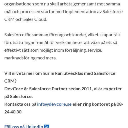
organisationen som nu skall arbeta gemensamt mot samma
mål och processen startar med implementation av Salesforce
CRM och Sales Cloud.
Salesforce för samman företag och kunder, vilket skapar rätt
förutsättningar framåt för verksamheter att växa på ett så
effektivt sätt som möjligt inom försäljning, service,
marknadsföring med mera.
Vill ni veta mer om hur ni kan utvecklas med Salesforce
CRM?
DevCore är Salesforce Partner sedan 2011, vi är experter
på Salesforce.
Kontakta oss på
info@devcore.se
eller ring kontoret på 08-
24 40 30
Följ oss på LinkedIn