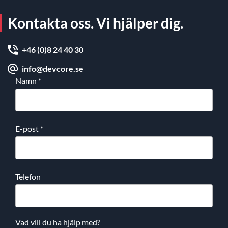
Kontakta oss. Vi hjälper dig.
+46 (0)8 24 40 30
info@devcore.se
Namn
*
E-post
*
Telefon
Vad vill du ha hjälp med?