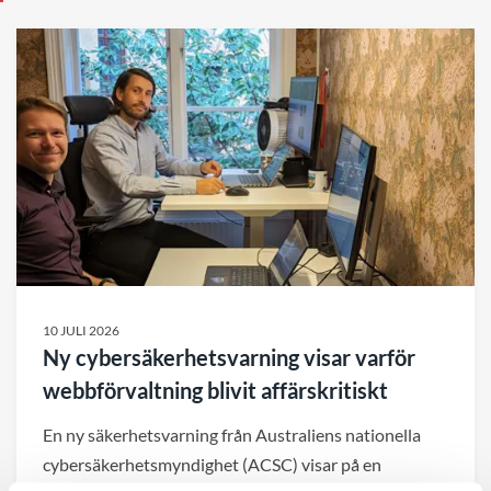
10 JULI 2026
Ny cybersäkerhetsvarning visar varför
webbförvaltning blivit affärskritiskt
En ny säkerhetsvarning från Australiens nationella
cybersäkerhetsmyndighet (ACSC) visar på en