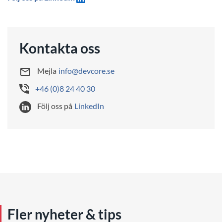
Kontakta oss
Mejla
info@devcore.se
+46 (0)8 24 40 30
Följ oss på
LinkedIn
Fler nyheter & tips