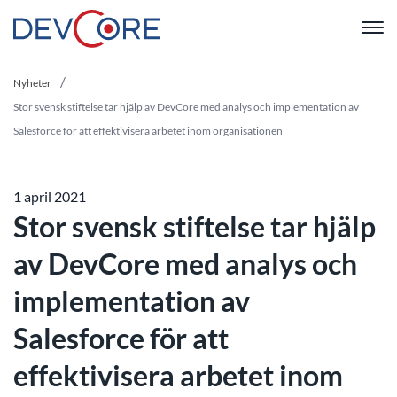
"
Nyheter
Stor svensk stiftelse tar hjälp av DevCore med analys och implementation av
Salesforce för att effektivisera arbetet inom organisationen
1 april 2021
Stor svensk stiftelse tar hjälp
av DevCore med analys och
implementation av
Salesforce för att
effektivisera arbetet inom