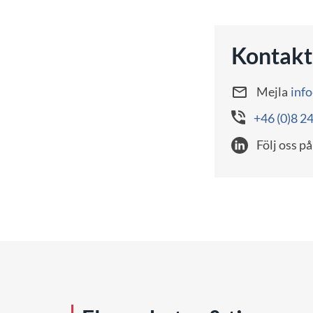
Kontakt
Mejla
inf
+46 (0)8 2
Följ oss på