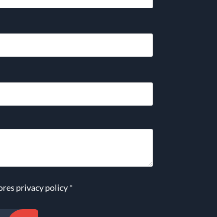
ores
privacy policy
*