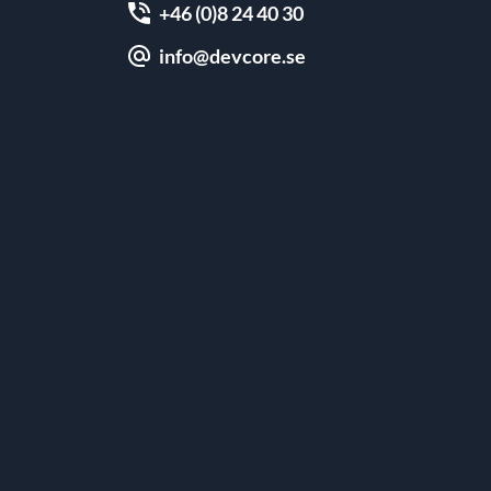
+46 (0)8 24 40 30
info@devcore.se