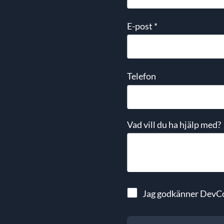
E-post
*
Telefon
Vad vill du ha hjälp med?
Jag godkänner DevC