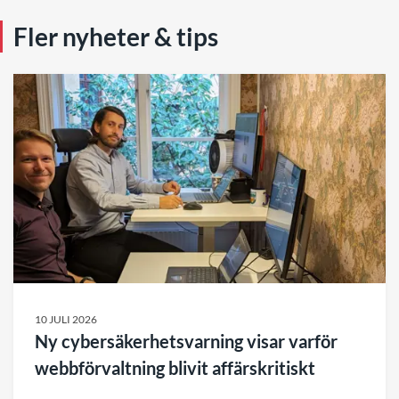
Fler nyheter & tips
10 JULI 2026
Ny cybersäkerhetsvarning visar varför
webbförvaltning blivit affärskritiskt