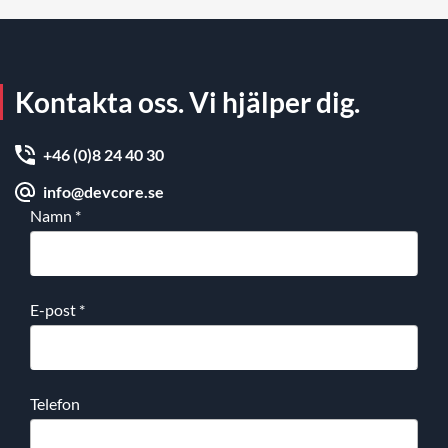
Kontakta oss. Vi hjälper dig.
+46 (0)8 24 40 30
info@devcore.se
Namn
*
E-post
*
Telefon