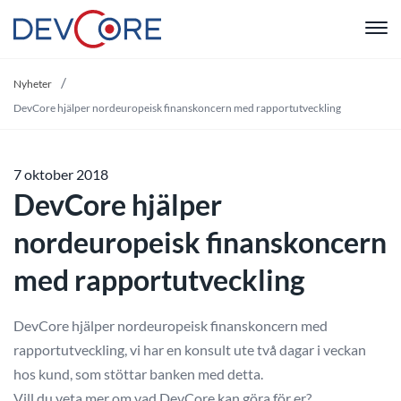
"
Nyheter
DevCore hjälper nordeuropeisk finanskoncern med rapportutveckling
7 oktober 2018
DevCore hjälper
nordeuropeisk finanskoncern
med rapportutveckling
DevCore hjälper nordeuropeisk finanskoncern med
rapportutveckling, vi har en konsult ute två dagar i veckan
hos kund, som stöttar banken med detta.
Vill du veta mer om vad DevCore kan göra för er?