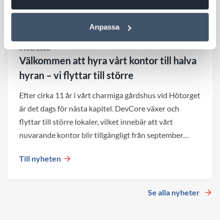
Anpassa
3 JULI 2026
Välkommen att hyra vårt kontor till halva
hyran – vi flyttar till större
Efter cirka 11 år i vårt charmiga gårdshus vid Hötorget
är det dags för nästa kapitel. DevCore växer och
flyttar till större lokaler, vilket innebär att vårt
nuvarande kontor blir tillgängligt från september
2026.
Till nyheten
Se alla nyheter