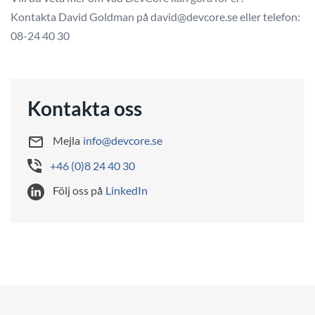
Kontakta David Goldman på david@devcore.se eller telefon:
08-24 40 30
Kontakta oss
Mejla
info@devcore.se
+46 (0)8 24 40 30
Följ oss på
LinkedIn