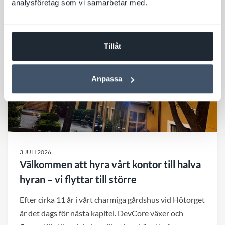
analysföretag som vi samarbetar med.
avgörande för synligheten.
Tillåt
Anpassa
3 JULI 2026
Välkommen att hyra vårt kontor till halva
hyran – vi flyttar till större
Efter cirka 11 år i vårt charmiga gårdshus vid Hötorget
är det dags för nästa kapitel. DevCore växer och