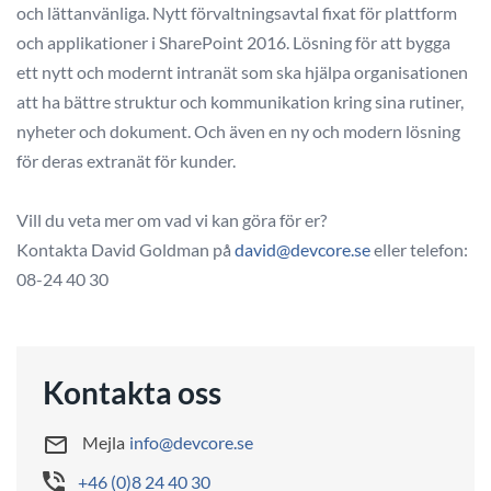
och lättanvänliga. Nytt förvaltningsavtal fixat för plattform
och applikationer i SharePoint 2016. Lösning för att bygga
ett nytt och modernt intranät som ska hjälpa organisationen
att ha bättre struktur och kommunikation kring sina rutiner,
nyheter och dokument. Och även en ny och modern lösning
för deras extranät för kunder.
Vill du veta mer om vad vi kan göra för er?
Kontakta David Goldman på
david@devcore.se
eller telefon:
08-24 40 30
Kontakta oss
Mejla
info@devcore.se
+46 (0)8 24 40 30