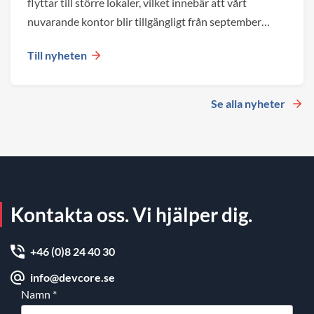
flyttar till större lokaler, vilket innebär att vårt
nuvarande kontor blir tillgängligt från september
2026.
Till nyheten
Se alla nyheter
Kontakta oss. Vi hjälper dig.
+46 (0)8 24 40 30
info@devcore.se
Namn
*