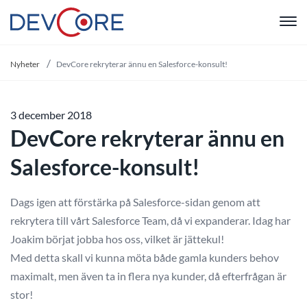
"
Nyheter
DevCore rekryterar ännu en Salesforce-konsult!
3 december 2018
DevCore rekryterar ännu en
Salesforce-konsult!
Dags igen att förstärka på Salesforce-sidan genom att
rekrytera till vårt Salesforce Team, då vi expanderar. Idag har
Joakim börjat jobba hos oss, vilket är jättekul!
Med detta skall vi kunna möta både gamla kunders behov
maximalt, men även ta in flera nya kunder, då efterfrågan är
stor!