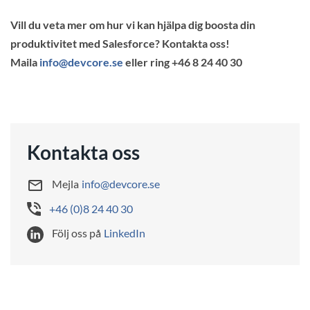
Vill du veta mer om hur vi kan hjälpa dig boosta din
produktivitet med Salesforce? Kontakta oss!
Maila
info@devcore.se
eller ring +46 8 24 40 30
Kontakta oss
Mejla
info@devcore.se
+46 (0)8 24 40 30
Följ oss på
LinkedIn