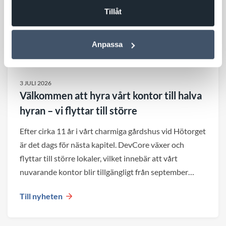
Tillåt
Anpassa
3 JULI 2026
Välkommen att hyra vårt kontor till halva
hyran – vi flyttar till större
Efter cirka 11 år i vårt charmiga gårdshus vid Hötorget
är det dags för nästa kapitel. DevCore växer och
flyttar till större lokaler, vilket innebär att vårt
nuvarande kontor blir tillgängligt från september
2026.
Till nyheten