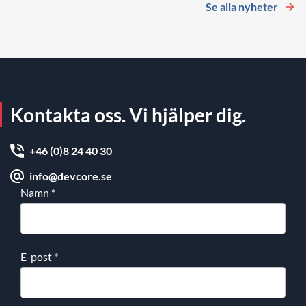
Se alla nyheter
Kontakta oss. Vi hjälper dig.
+46 (0)8 24 40 30
info@devcore.se
Namn
*
E-post
*