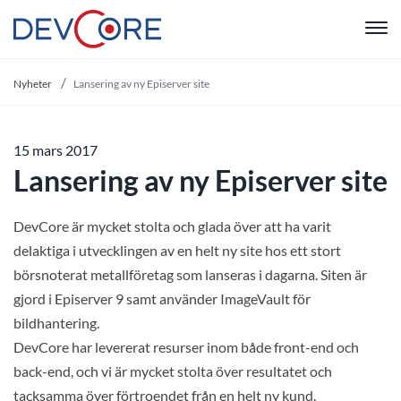
"
Nyheter
Lansering av ny Episerver site
15 mars 2017
Lansering av ny Episerver site
DevCore är mycket stolta och glada över att ha varit
delaktiga i utvecklingen av en helt ny site hos ett stort
börsnoterat metallföretag som lanseras i dagarna. Siten är
gjord i Episerver 9 samt använder ImageVault för
bildhantering.
DevCore har levererat resurser inom både front-end och
back-end, och vi är mycket stolta över resultatet och
tacksamma över förtroendet från en helt ny kund.