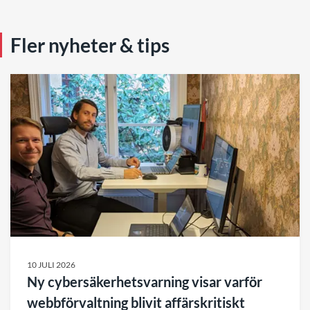
Fler nyheter & tips
10 JULI 2026
Ny cybersäkerhetsvarning visar varför
webbförvaltning blivit affärskritiskt