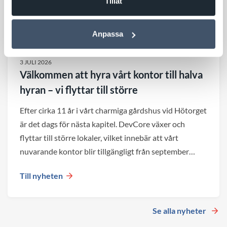
Tillåt
Anpassa
3 JULI 2026
Välkommen att hyra vårt kontor till halva
hyran – vi flyttar till större
Efter cirka 11 år i vårt charmiga gårdshus vid Hötorget
är det dags för nästa kapitel. DevCore växer och
flyttar till större lokaler, vilket innebär att vårt
nuvarande kontor blir tillgängligt från september
2026.
Till nyheten
Se alla nyheter