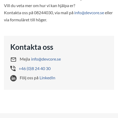
Vill du veta mer om hur vi kan hjälpa er?
Kontakta oss på 08244030, via mail på
info@devcore.se
eller
via formuläret till höger.
Kontakta oss
Mejla
info@devcore.se
+46 (0)8 24 40 30
Följ oss på
LinkedIn