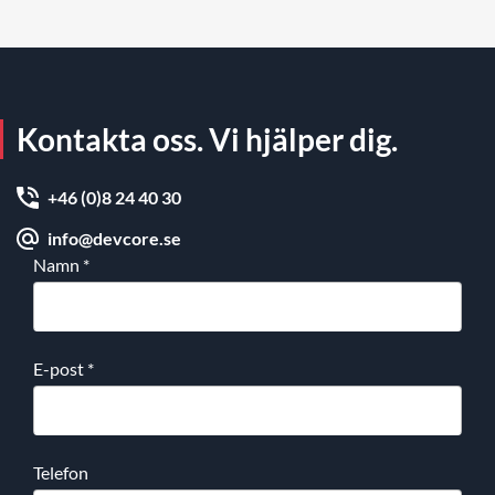
Kontakta oss. Vi hjälper dig.
+46 (0)8 24 40 30
info@devcore.se
Namn
*
E-post
*
Telefon