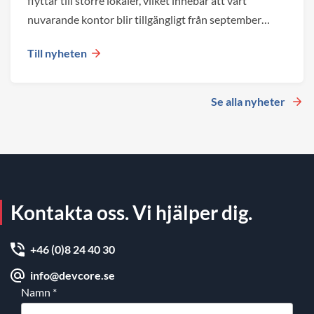
flyttar till större lokaler, vilket innebär att vårt
nuvarande kontor blir tillgängligt från september
2026.
Till nyheten
Se alla nyheter
Kontakta oss. Vi hjälper dig.
+46 (0)8 24 40 30
info@devcore.se
Namn
*