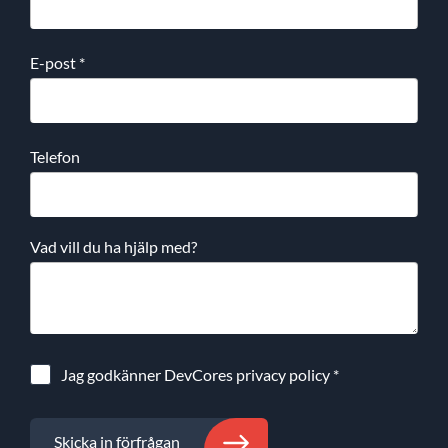
E-post
*
Telefon
Vad vill du ha hjälp med?
Jag godkänner DevCores
privacy policy
*
Skicka in förfrågan