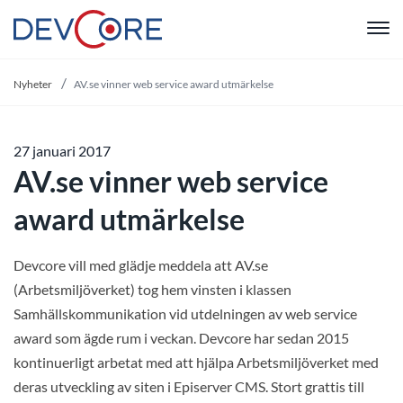
"
Nyheter
AV.se vinner web service award utmärkelse
27 januari 2017
AV.se vinner web service
award utmärkelse
Devcore vill med glädje meddela att AV.se
(Arbetsmiljöverket) tog hem vinsten i klassen
Samhällskommunikation vid utdelningen av web service
award som ägde rum i veckan. Devcore har sedan 2015
kontinuerligt arbetat med att hjälpa Arbetsmiljöverket med
deras utveckling av siten i Episerver CMS. Stort grattis till