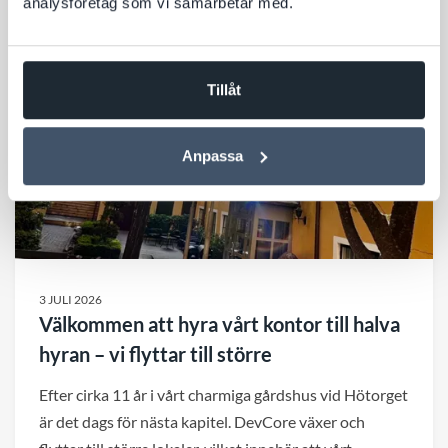
analysföretag som vi samarbetar med.
avgörande för synligheten.
Tillåt
Anpassa
3 JULI 2026
Välkommen att hyra vårt kontor till halva
hyran – vi flyttar till större
Efter cirka 11 år i vårt charmiga gårdshus vid Hötorget
är det dags för nästa kapitel. DevCore växer och