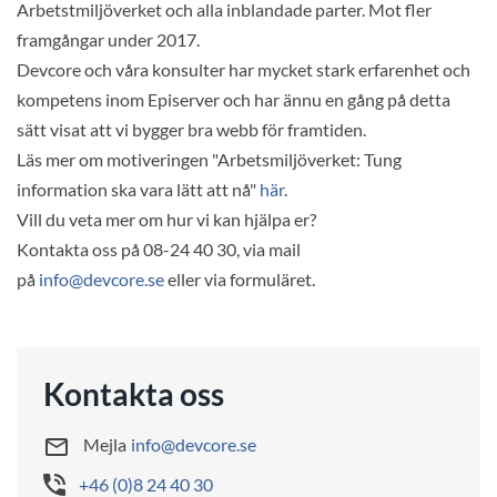
Arbetstmiljöverket och alla inblandade parter. Mot fler
framgångar under 2017.
Devcore och våra konsulter har mycket stark erfarenhet och
kompetens inom Episerver och har ännu en gång på detta
sätt visat att vi bygger bra webb för framtiden.
Läs mer om motiveringen "Arbetsmiljöverket: Tung
information ska vara lätt att nå"
här
.
Vill du veta mer om hur vi kan hjälpa er?
Kontakta oss på 08-24 40 30, via mail
på
info@devcore.se
eller via formuläret.
Kontakta oss
Mejla
info@devcore.se
+46 (0)8 24 40 30