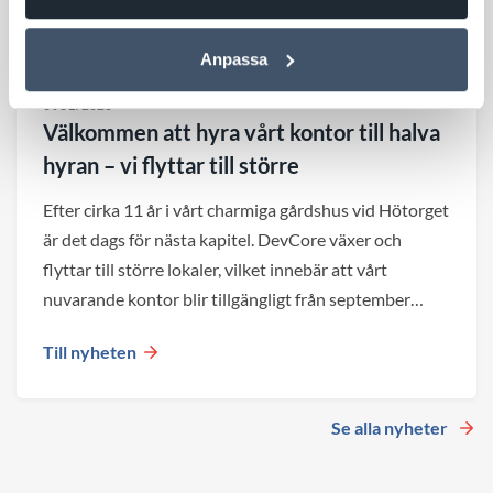
Anpassa
3 JULI 2026
Välkommen att hyra vårt kontor till halva
hyran – vi flyttar till större
Efter cirka 11 år i vårt charmiga gårdshus vid Hötorget
är det dags för nästa kapitel. DevCore växer och
flyttar till större lokaler, vilket innebär att vårt
nuvarande kontor blir tillgängligt från september
2026.
Till nyheten
Se alla nyheter