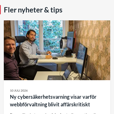
Fler nyheter & tips
10 JULI 2026
Ny cybersäkerhetsvarning visar varför
webbförvaltning blivit affärskritiskt