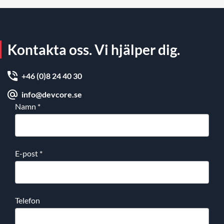
Kontakta oss. Vi hjälper dig.
+46 (0)8 24 40 30
info@devcore.se
Namn
*
E-post
*
Telefon