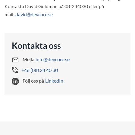
Kontakta David Goldman på 08-244030 eller på
mail:
david@devcore.se
Kontakta oss
Mejla
info@devcore.se
+46 (0)8 24 40 30
Följ oss på
LinkedIn