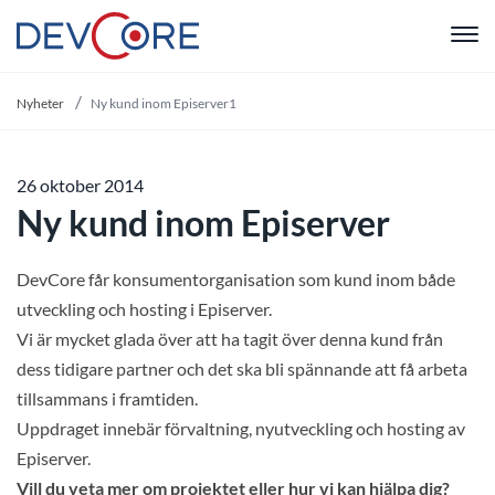
"
Nyheter
Ny kund inom Episerver1
26 oktober 2014
Ny kund inom Episerver
DevCore får konsumentorganisation som kund inom både
utveckling och hosting i Episerver.
Vi är mycket glada över att ha tagit över denna kund från
dess tidigare partner och det ska bli spännande att få arbeta
tillsammans i framtiden.
Uppdraget innebär förvaltning, nyutveckling och hosting av
Episerver.
Vill du veta mer om projektet eller hur vi kan hjälpa dig?