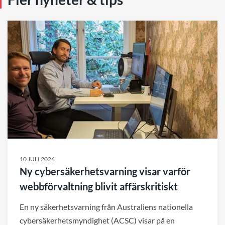
10 JULI 2026
Ny cybersäkerhetsvarning visar varför
webbförvaltning blivit affärskritiskt
En ny säkerhetsvarning från Australiens nationella
cybersäkerhetsmyndighet (ACSC) visar på en