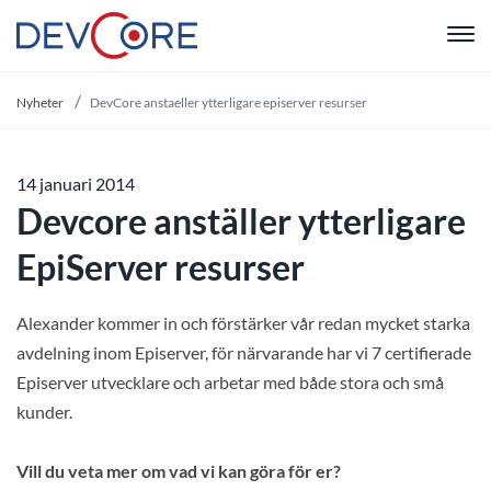
"
Nyheter
DevCore anstaeller ytterligare episerver resurser
14 januari 2014
Devcore anställer ytterligare
EpiServer resurser
Alexander kommer in och förstärker vår redan mycket starka
avdelning inom Episerver, för närvarande har vi 7 certifierade
Episerver utvecklare och arbetar med både stora och små
kunder.
Vill du veta mer om vad vi kan göra för er?