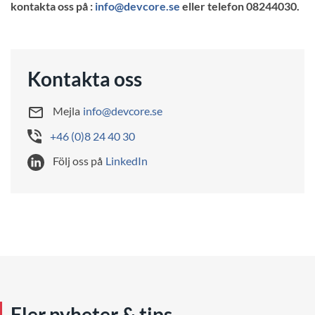
kontakta oss på :
info@devcore.se
eller telefon 08244030.
Kontakta oss
Mejla
info@devcore.se
+46 (0)8 24 40 30
Följ oss på
LinkedIn
Fler nyheter & tips