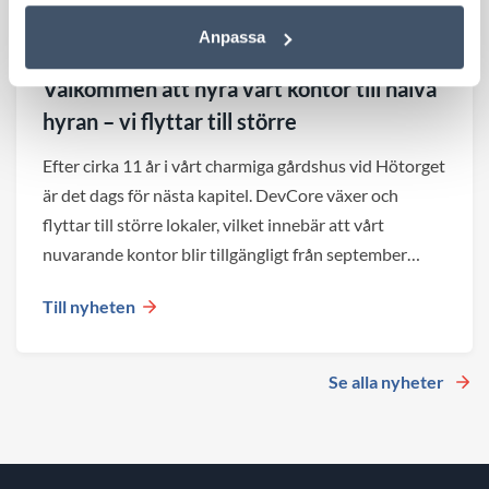
Anpassa
3 JULI 2026
Välkommen att hyra vårt kontor till halva
hyran – vi flyttar till större
Efter cirka 11 år i vårt charmiga gårdshus vid Hötorget
är det dags för nästa kapitel. DevCore växer och
flyttar till större lokaler, vilket innebär att vårt
nuvarande kontor blir tillgängligt från september
2026.
Till nyheten
Se alla nyheter