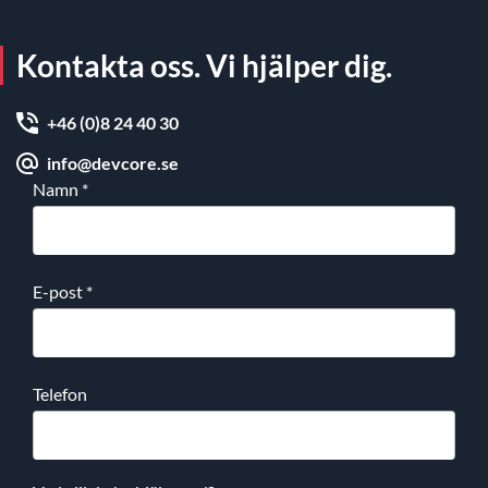
Kontakta oss. Vi hjälper dig.
+46 (0)8 24 40 30
info@devcore.se
Namn
*
E-post
*
Telefon