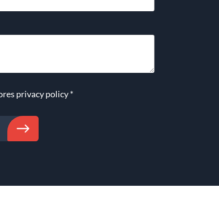
ores
privacy policy
*