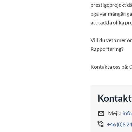
prestigeprojekt dä
pga vår mångåriga
att tackla olika p
Vill du veta mer o
Rapportering?
Kontakta oss på: 
Kontakt
Mejla
inf
+46 (0)8 2