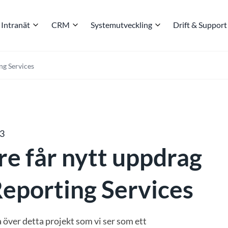
Intranät
CRM
Systemutveckling
Drift & Support
ng Services
13
e får nytt uppdrag
eporting Services
a över detta projekt som vi ser som ett