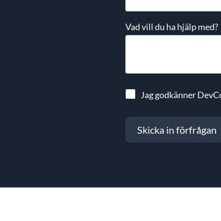
Vad vill du ha hjälp med?
Jag godkänner DevC
Skicka in förfrågan