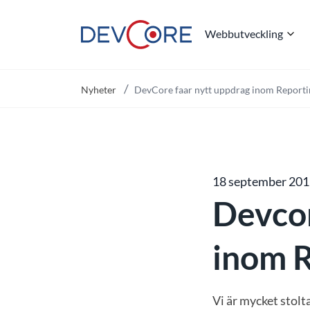
Webbutveckling
"
Nyheter
DevCore faar nytt uppdrag inom Reporti
18 september 20
Devcor
inom R
Vi är mycket stolt