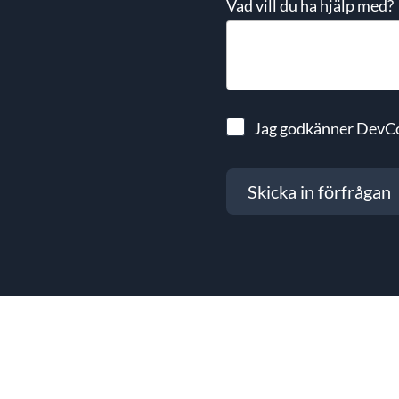
Vad vill du ha hjälp med?
Jag godkänner DevC
Skicka in förfrågan