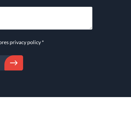
ores
privacy policy
*