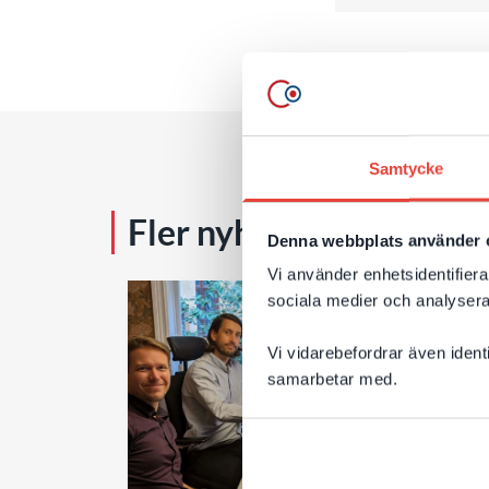
Samtycke
Fler nyheter & tips
Denna webbplats använder 
Vi använder enhetsidentifierar
sociala medier och analysera 
Vi vidarebefordrar även ident
samarbetar med.