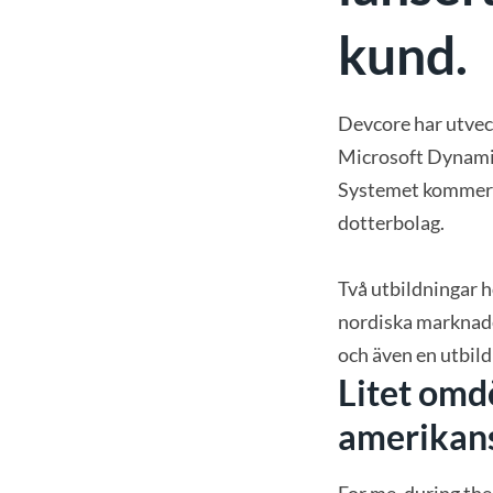
kund.
Devcore har utveck
Microsoft Dynami
Systemet kommer 
dotterbolag.
Två utbildningar h
nordiska marknad
och även en utbild
Litet omd
amerikans