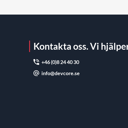
förvaltningen påverkar webbplatsens
säkerhet över tid.
Kontakta oss. Vi hjälper
+46 (0)8 24 40 30
info@devcore.se