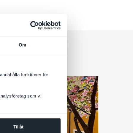
Om
andahålla funktioner för
 analysföretag som vi
Tillåt