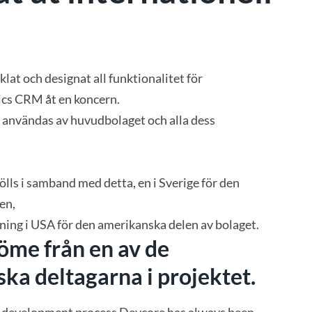
lat och designat all funktionalitet för
cs CRM åt en koncern.
användas av huvudbolaget och alla dess
ölls i samband med detta, en i Sverige för den
en,
ning i USA för den amerikanska delen av bolaget.
öme från en av de
ka deltagarna i projektet.