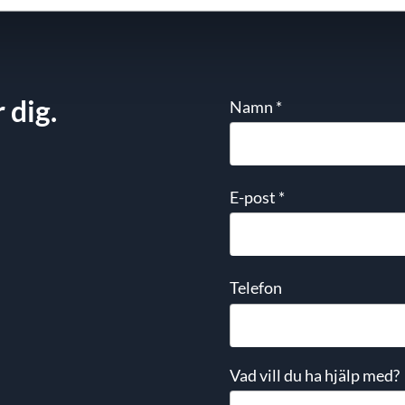
 dig.
Namn
*
E-post
*
Telefon
Vad vill du ha hjälp med?