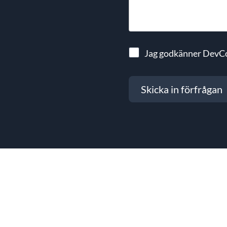
Jag godkänner DevC
Skicka in förfrågan