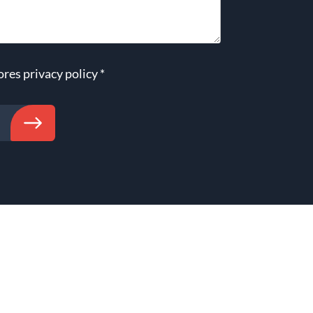
ores
privacy policy
*