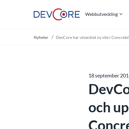
Webbutveckling
"
Nyheter
DevCore har utvecklat ny site i Concrete
18 september 20
DevCo
och up
Concre