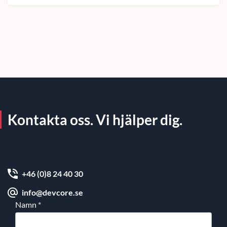
Kontakta oss. Vi hjälper dig.
+46 (0)8 24 40 30
info@devcore.se
Namn
*