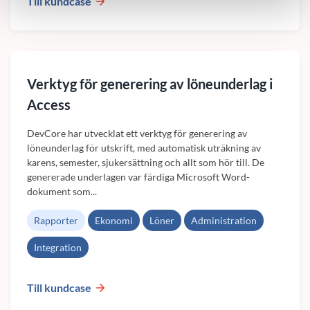
Till kundcase
Verktyg för generering av löneunderlag i
Access
DevCore har utvecklat ett verktyg för generering av
löneunderlag för utskrift, med automatisk uträkning av
karens, semester, sjukersättning och allt som hör till. De
genererade underlagen var färdiga Microsoft Word-
dokument som...
Rapporter
Ekonomi
Löner
Administration
Integration
Till kundcase