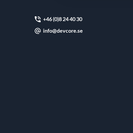
+46 (0)8 24 40 30
info@devcore.se