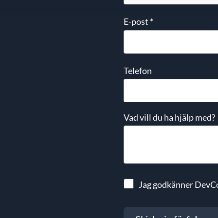
E-post
*
Telefon
Vad vill du ha hjälp med?
Jag godkänner DevC