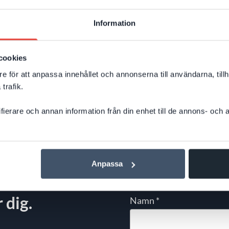
Information
cookies
e för att anpassa innehållet och annonserna till användarna, tillh
trafik.
ifierare och annan information från din enhet till de annons- och
Anpassa
 dig.
Namn
*