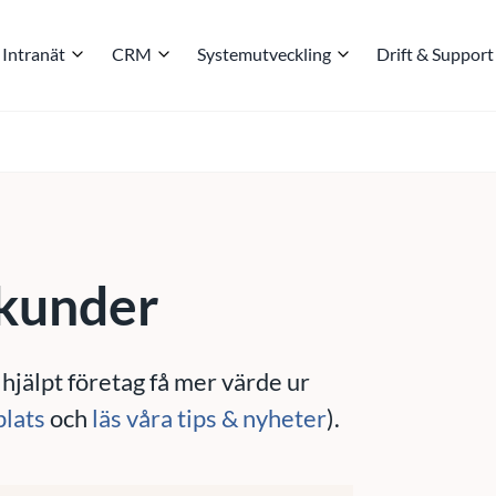
Intranät
CRM
Systemutveckling
Drift & Support
 kunder
 hjälpt företag få mer värde ur
plats
och
läs våra tips & nyheter
).