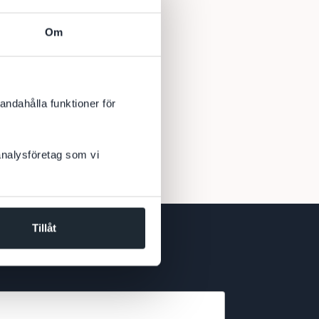
Om
andahålla funktioner för
 analysföretag som vi
Tillåt