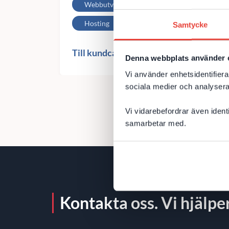
Webbutveckling
Microsoft 365
Hosting
Samtycke
Till kundcase
Denna webbplats använder 
Vi använder enhetsidentifierar
sociala medier och analysera 
Vi vidarebefordrar även ident
samarbetar med.
Kontakta oss. Vi hjälper