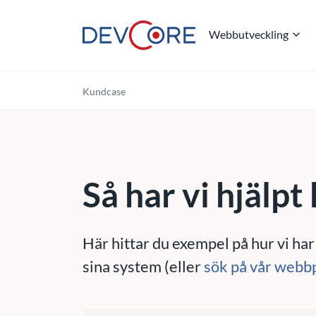
Webbutveckling
"
Kundcase
Så har vi hjälpt
Här hittar du exempel på hur vi har
sina system (eller
sök på vår webb