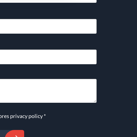
ores
privacy policy
*