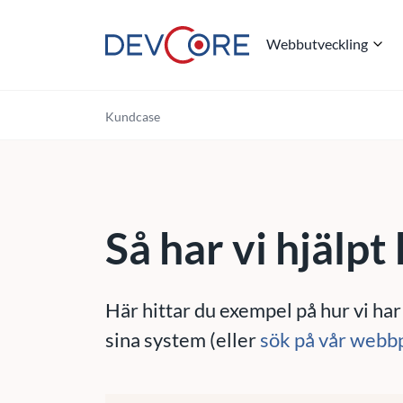
Webbutveckling
"
Kundcase
Så har vi hjälpt
Här hittar du exempel på hur vi har
sina system (eller
sök på vår webb