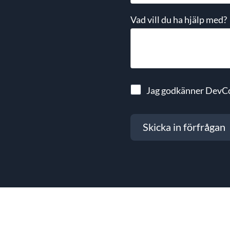
Vad vill du ha hjälp med?
Jag godkänner DevC
Skicka in förfrågan