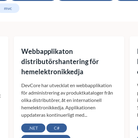
mvc
Webbapplikaton
distributörshantering för
hemelektronikkedja
DevCore har utvecklat en webbapplikation
för administrering av produktkataloger från
t
olika distributörer, åt en internationell
hemelektronikkedja. Applikationen
uppdateras kontinuerligt med...
.NET
C#