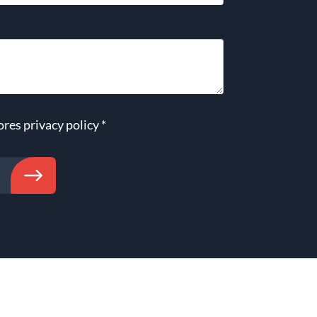
ores
privacy policy
*