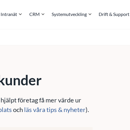
Intranät
CRM
Systemutveckling
Drift & Support
 kunder
 hjälpt företag få mer värde ur
plats
och
läs våra tips & nyheter
).