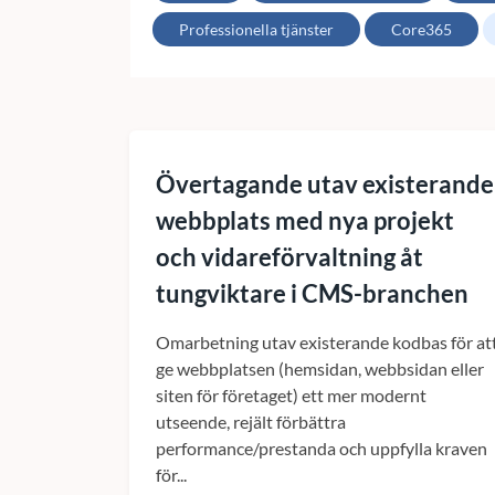
Professionella tjänster
Core365
Övertagande utav existerande
webbplats med nya projekt
och vidareförvaltning åt
tungviktare i CMS-branchen
Omarbetning utav existerande kodbas för at
ge webbplatsen (hemsidan, webbsidan eller
siten för företaget) ett mer modernt
utseende, rejält förbättra
performance/prestanda och uppfylla kraven
för...