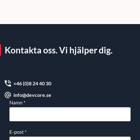
Kontakta oss. Vi hjälper dig.
+46 (0)8 24 40 30
info@devcore.se
Namn
*
E-post
*