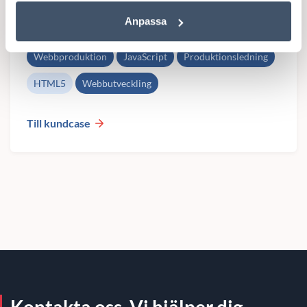
inför en konferens och lansering av en ny produkt. Fokus
Anpassa
för projektet var snabba iterationer mot en fast...
Webbproduktion
JavaScript
Produktionsledning
HTML5
Webbutveckling
Till kundcase