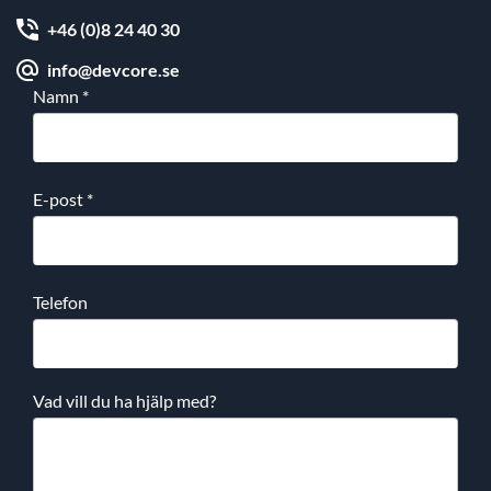
+46 (0)8 24 40 30
info@devcore.se
Namn
*
E-post
*
Telefon
Vad vill du ha hjälp med?